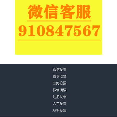
微信投票
微信点赞
网络投票
微信阅读
注册投票
人工投票
APP投票