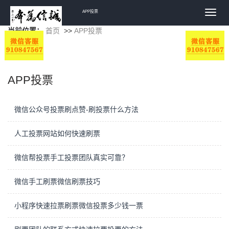
APP投票
Toggl
navig
当前位置：
首页
>>
APP投票
APP投票
微信公众号投票刷点赞-刷投票什么方法
人工投票网站如何快速刷票
微信帮投票手工投票团队真实可靠？
微信手工刷票微信刷票技巧
小程序快速拉票刷票微信投票多少钱一票