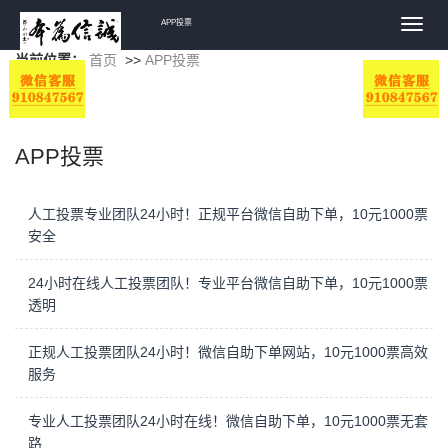
APP投票
Toggl
navig
当前位置：
首页
>>
APP投票
APP投票
人工投票专业团队24小时！正规平台微信自助下单，10元1000票
安全
24小时在线人工投票团队！专业平台微信自助下单，10元1000票
透明
正规人工投票团队24小时！微信自助下单网站，10元1000票高效
服务
专业人工投票团队24小时在线！微信自助下单，10元1000票无套
路