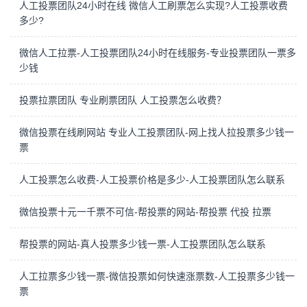
人工投票团队24小时在线 微信人工刷票怎么实现?人工投票收费
多少?
微信人工拉票-人工投票团队24小时在线服务-专业投票团队一票多
少钱
投票拉票团队 专业刷票团队 人工投票怎么收费？
微信投票在线刷网站 专业人工投票团队-网上找人拉投票多少钱一
票
人工投票怎么收费-人工投票价格是多少-人工投票团队怎么联系
微信投票十元一千票不可信-帮投票的网站-帮投票 代投 拉票
帮投票的网站-真人投票多少钱一票-人工投票团队怎么联系
人工拉票多少钱一票-微信投票如何快速涨票数-人工投票多少钱一
票