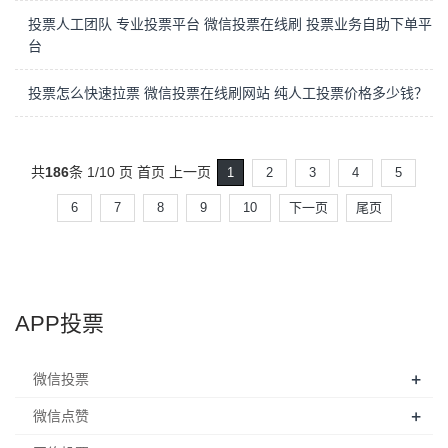
投票人工团队 专业投票平台 微信投票在线刷 投票业务自助下单平
台
投票怎么快速拉票 微信投票在线刷网站 纯人工投票价格多少钱？
共
186
条 1/10 页
首页
上一页
1
2
3
4
5
6
7
8
9
10
下一页
尾页
APP投票
+
微信投票
+
微信点赞