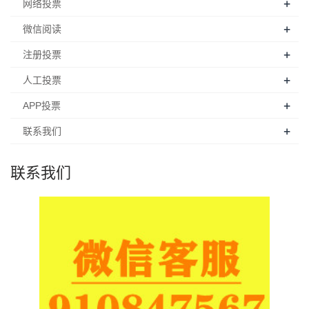
+
网络投票
+
微信阅读
+
注册投票
+
人工投票
+
APP投票
+
联系我们
联系我们